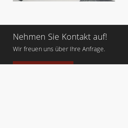
Nehmen Sie Kontakt auf!
Wir freuen uns über Ihre Anfrage.
Zum Kontaktformular
0341 2521508
info@malereibetrieb-seifert-
leipzig.de